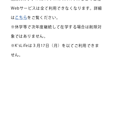
Webサービスは全て利用できなくなります。詳細
は
こちら
をご覧ください。
※休学等で次年度継続して在学する場合は削除対
象ではありません。
※K’sLifeは３月17日（月）を以てご利用できま
せん。