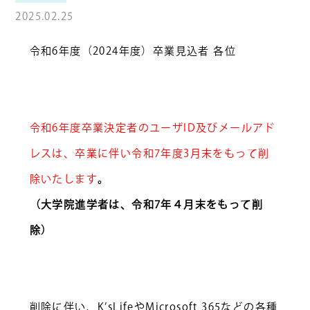
2025.02.25
令和6年度（2024年度）卒業見込者 各位
令和6年度卒業決定者のユーザID及びメールアド
レスは、卒業に伴い令和7年度3月末をもって削
除いたします
。
（大学院進学者は、令和7年４月末をもって削
除）
削除に伴い、K’sLifeやMicrosoft 365などの各種