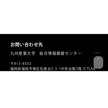
お問い合わせ先
九州産業大学 総合情報基盤センター
SCROLL
〒813-8503
福岡県福岡市東区松香台2-3-1中央会館3階 ICTLAB
内