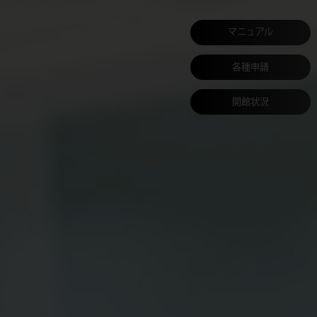
マニュアル
各種申請
開館状況